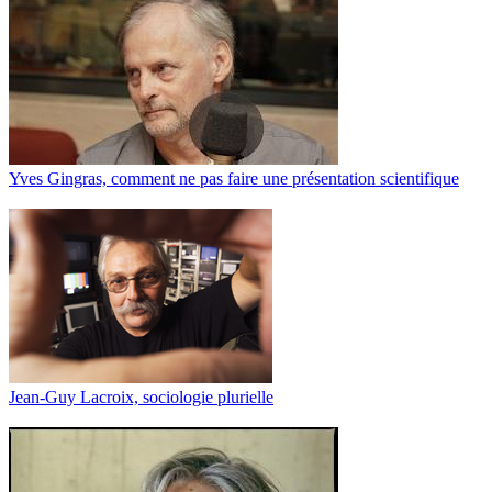
Yves Gingras, comment ne pas faire une présentation scientifique
Jean-Guy Lacroix, sociologie plurielle