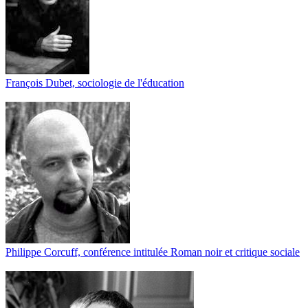
François Dubet, sociologie de l'éducation
Philippe Corcuff, conférence intitulée Roman noir et critique sociale