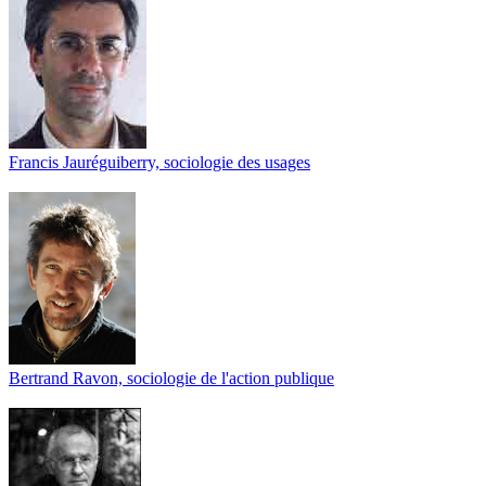
Francis Jauréguiberry, sociologie des usages
Bertrand Ravon, sociologie de l'action publique