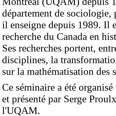
Montréal (UQAM) depuis 198
département de sociologie, 
il enseigne depuis 1989. Il e
recherche du Canada en histo
Ses recherches portent, entr
disciplines, la transformati
sur la mathématisation des s
Ce séminaire a été organis
et présenté par Serge Proul
l'UQAM.