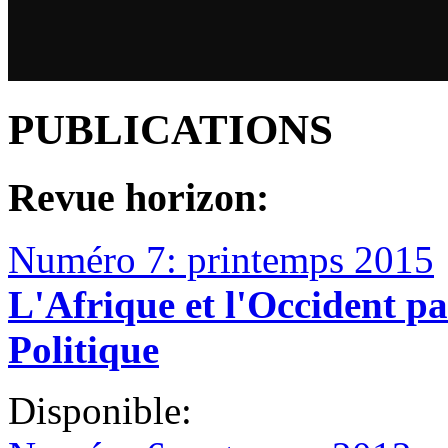
PUBLICATIONS
Revue horizon:
Numéro 7: printemps 2015
L'Afrique et l'Occident pa
Politique
Disponible: