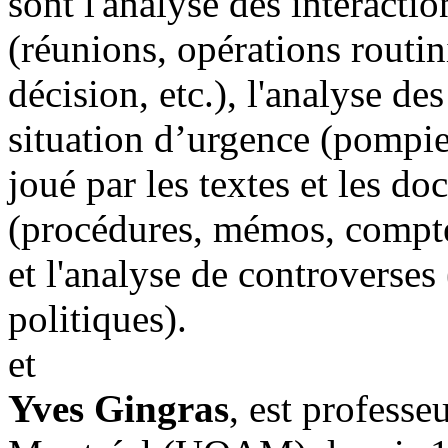
sont l'analyse des interacti
(réunions, opérations routin
décision, etc.), l'analyse d
situation d’urgence (pompiers
joué par les textes et les d
(procédures, mémos, compte
et l'analyse de controverses
politiques).
et
Yves Gingras
, est professe